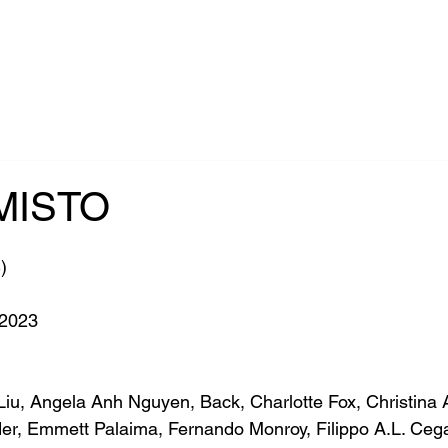
MISTO
)
 2023
iu, Angela Anh Nguyen, Back, Charlotte Fox, Christina A
er, Emmett Palaima, Fernando Monroy, Filippo A.L. Cega