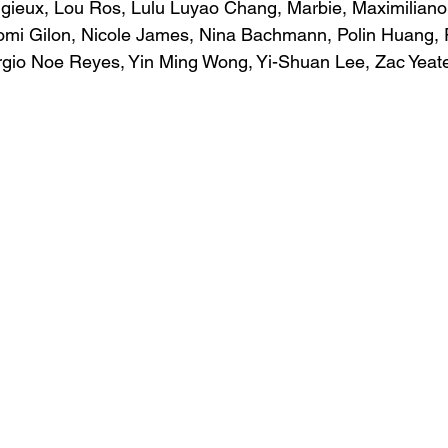
gieux, Lou Ros, Lulu Luyao Chang, Marbie, Maximiliano
mi Gilon, Nicole James, Nina Bachmann, Polin Huang, 
rgio Noe Reyes, Yin Ming Wong, Yi-Shuan Lee, Zac Yeat