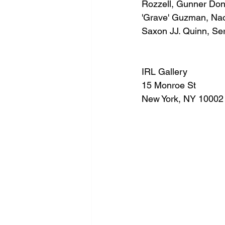
Rozzell, Gunner Don
'Grave' Guzman, Nao
Saxon JJ. Quinn, Se
IRL Gallery
15 Monroe St 
New York, NY 10002