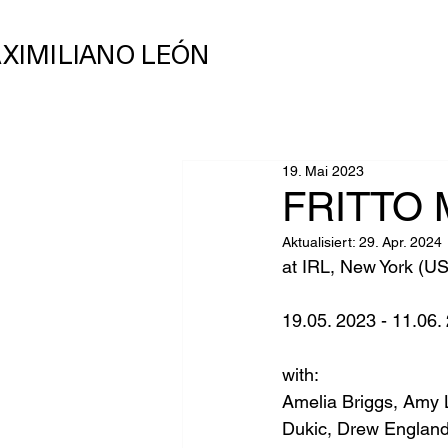
XIMILIANO LEÓN
19. Mai 2023
FRITTO 
Aktualisiert:
29. Apr. 2024
at IRL, New York (US
19.05. 2023 - 11.06.
with:
Amelia Briggs, Amy L
Dukic, Drew England